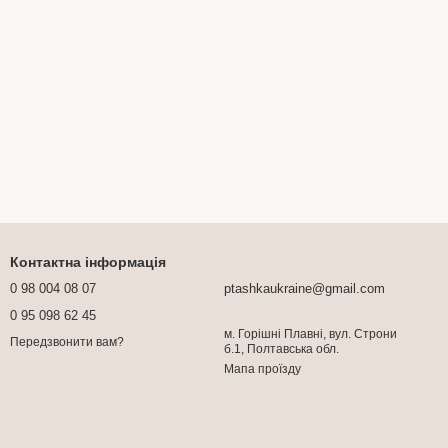
Контактна інформація
0 98 004 08 07
ptashkaukraine@gmail.com
0 95 098 62 45
м. Горішні Плавні, вул. Строни
Передзвонити вам?
б.1, Полтавська обл.
Мапа проїзду