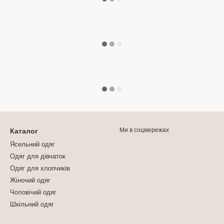
Ми в соцмережах
Каталог
Ясельний одяг
Одяг для дівчаток
Одяг для хлопчиків
Жіночий одяг
Чоловічий одяг
Шкільний одяг