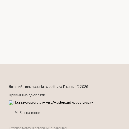
Дитячий трикотаж від виробника Пташка © 2026
Приймаємо до оплати
Мобільна версія
Інтернет-магазин створений з Хорошоп