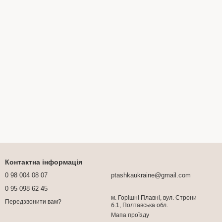
Контактна інформація
0 98 004 08 07
ptashkaukraine@gmail.com
0 95 098 62 45
м. Горішні Плавні, вул. Строни
Передзвонити вам?
б.1, Полтавська обл.
Мапа проїзду