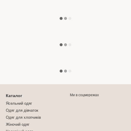
Ми в соцмережах
Каталог
Ясельний одяг
Одяг для дівчаток
Одяг для хлопчиків
Жіночий одяг