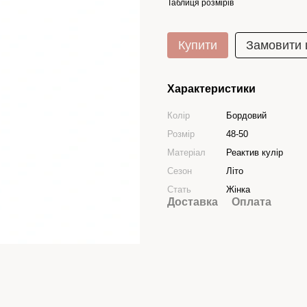
Таблиця розмірів
Купити
Замовити
Характеристики
Колір
Бордовий
Розмір
48-50
Матеріал
Реактив кулір
Сезон
Літо
Стать
Жінка
Доставка
Оплата