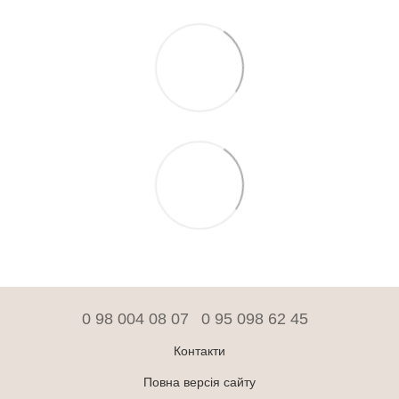
0 98 004 08 07
0 95 098 62 45
Контакти
Повна версія сайту