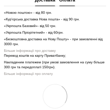
Доставка
Оплата
«Новою поштою» - від 80 грн.
«Кур'єрська доставка Нова пошта» - від 90 грн.
«Укрпошта Базовий»- від 50 грн.
«Укрпошта Пріорітетний» - від 60грн.
«Безкоштовна доставка на Нову Пошту» - при замовленні від
3000 грн.
Більше інформації про доставку
Перевод коштів на карту Приватбанку;
Накладеним платежем (при умові замовлення на суму більше
300 грн та передоплаті 150грн).
Більше інформації про оплату