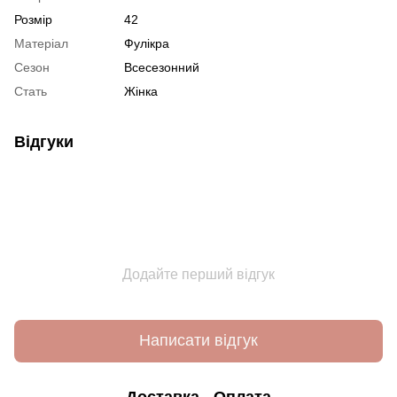
Розмір
42
Матеріал
Фулікра
Сезон
Всесезонний
Стать
Жінка
Відгуки
Додайте перший відгук
Написати відгук