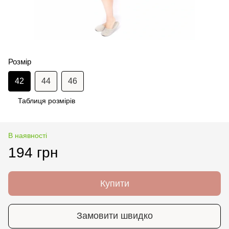
Розмір
42
44
46
Таблиця розмірів
В наявності
194 грн
Купити
Замовити швидко