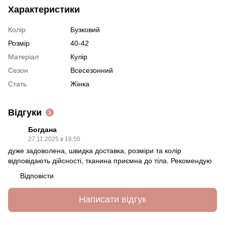
Характеристики
Колір
Бузковий
Розмір
40-42
Матеріал
Кулір
Сезон
Всесезонний
Стать
Жінка
Відгуки
1
Богдана
27.11.2025 в 18:50
дуже задоволена, швидка доставка, розміри та колір
відповідають дійсності, тканина приємна до тіла. Рекомендую
Відповісти
Написати відгук