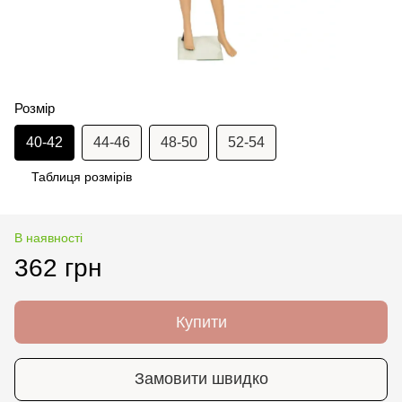
Розмір
40-42
44-46
48-50
52-54
Таблиця розмірів
В наявності
362 грн
Купити
Замовити швидко