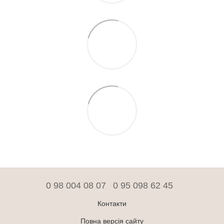
0 98 004 08 07
0 95 098 62 45
Контакти
Повна версія сайту