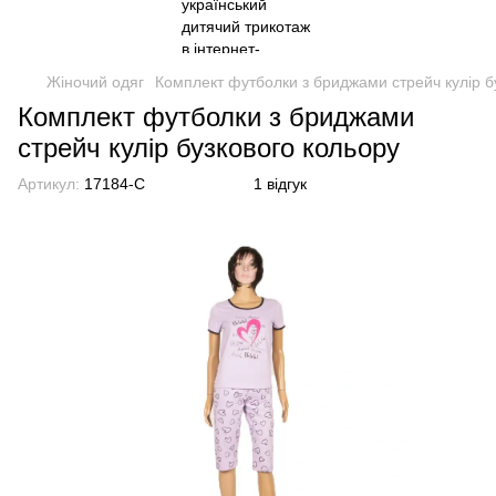
Жіночий одяг
Комплект футболки з бриджами стрейч кулір б
Комплект футболки з бриджами
стрейч кулір бузкового кольору
Артикул:
17184-C
1 відгук