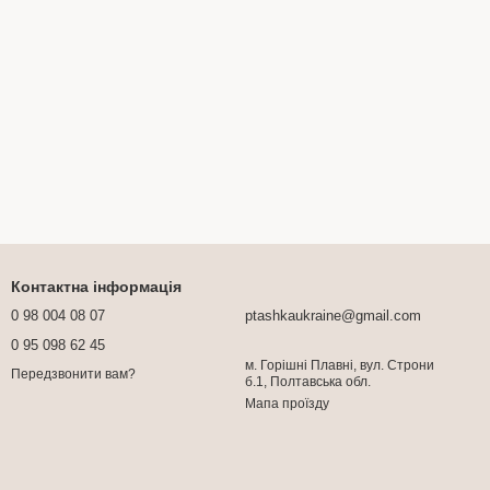
Контактна інформація
0 98 004 08 07
ptashkaukraine@gmail.com
0 95 098 62 45
м. Горішні Плавні, вул. Строни
Передзвонити вам?
б.1, Полтавська обл.
Мапа проїзду