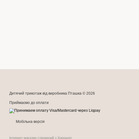
Дитячий трикотаж від виробника Пташка © 2026
Приймаємо до оплати
Мобільна версія
Інтернет-магазин створений з Хорошоп