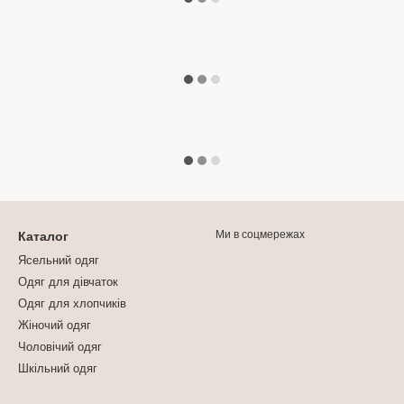
Ми в соцмережах
Каталог
Ясельний одяг
Одяг для дівчаток
Одяг для хлопчиків
Жіночий одяг
Чоловічий одяг
Шкільний одяг