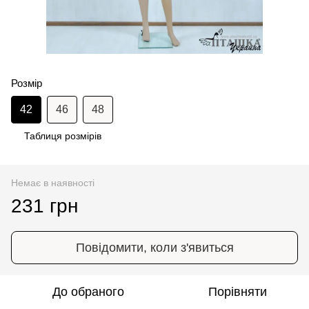
Розмір
42
46
48
Таблиця розмірів
Немає в наявності
231 грн
Повідомити, коли з'явиться
До обраного
Порівняти