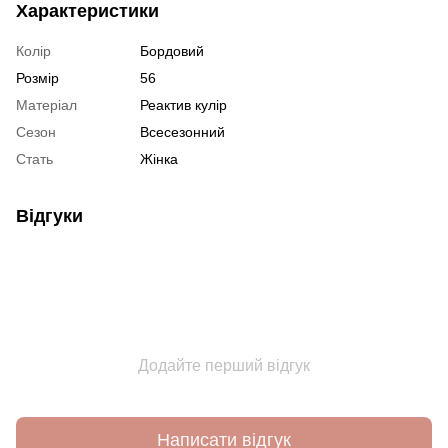
Характеристики
Колір
Бордовий
Розмір
56
Матеріал
Реактив кулір
Сезон
Всесезонний
Стать
Жінка
Відгуки
Додайте перший відгук
Написати відгук