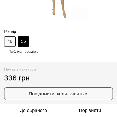
Розмір
46
56
Таблиця розмірів
Немає в наявності
336 грн
Повідомити, коли з'явиться
До обраного
Порівняти