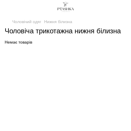
Чоловічий одяг
Нижня білизна
Чоловіча трикотажна нижня білизна
Немає товарів