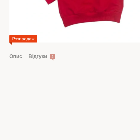
Розпродаж
Опис
Відгуки
2