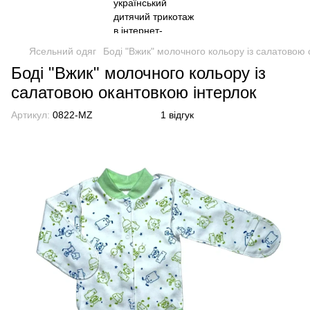
Ясельний одяг
Боді "Вжик" молочного кольору із салатовою 
Боді "Вжик" молочного кольору із
салатовою окантовкою інтерлок
Артикул:
0822-MZ
1 відгук