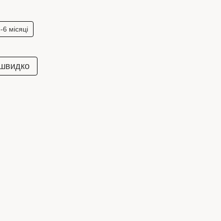
-6 місяці
 швидко