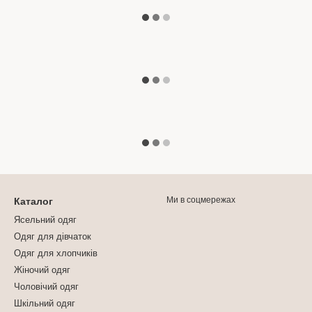
Ми в соцмережах
Каталог
Ясельний одяг
Одяг для дівчаток
Одяг для хлопчиків
Жіночий одяг
Чоловічий одяг
Шкільний одяг