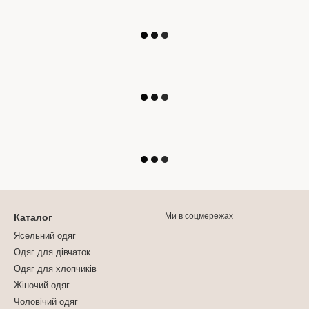
Ми в соцмережах
Каталог
Ясельний одяг
Одяг для дівчаток
Одяг для хлопчиків
Жіночий одяг
Чоловічий одяг