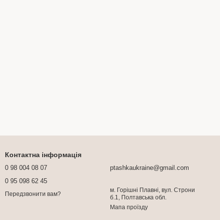
Контактна інформація
0 98 004 08 07
ptashkaukraine@gmail.com
0 95 098 62 45
м. Горішні Плавні, вул. Строни
Передзвонити вам?
б.1, Полтавська обл.
Мапа проїзду