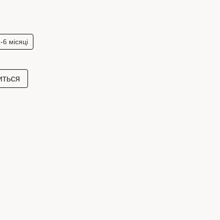
-6 місяці
иться