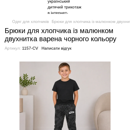
Одяг для хлопчиків
Брюки для хлопчика із малюнком двухни
Брюки для хлопчика із малюнком
двухнитка варена чорного кольору
Артикул:
1157-CV
Написати відгук