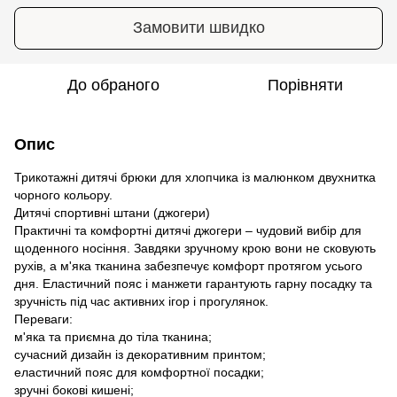
Замовити швидко
До обраного
Порівняти
Опис
Трикотажні дитячі брюки для хлопчика із малюнком двухнитка
чорного кольору.
Дитячі спортивні штани (джогери)
Практичні та комфортні дитячі джогери – чудовий вибір для
щоденного носіння. Завдяки зручному крою вони не сковують
рухів, а м'яка тканина забезпечує комфорт протягом усього
дня. Еластичний пояс і манжети гарантують гарну посадку та
зручність під час активних ігор і прогулянок.
Переваги:
м'яка та приємна до тіла тканина;
сучасний дизайн із декоративним принтом;
еластичний пояс для комфортної посадки;
зручні бокові кишені;