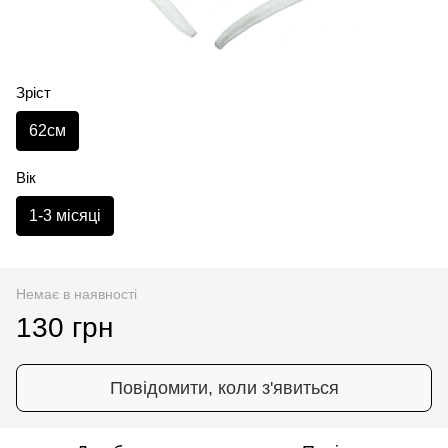
Зріст
62см
Вік
1-3 місяці
Немає в наявності
130 грн
Повідомити, коли з'явиться