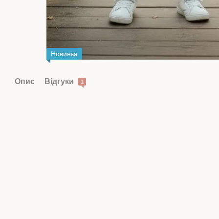
Новинка
Опис
Відгуки
1