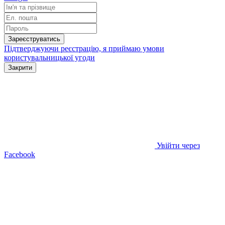
Зареєструватись
Підтверджуючи реєстрацію, я приймаю умови
користувальницької угоди
Закрити
Увійти через
Facebook