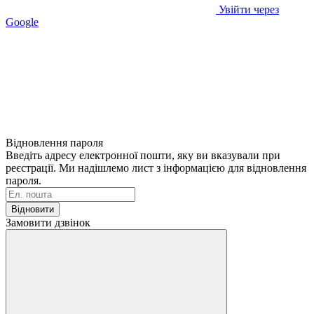
Увійти через
Google
Відновлення пароля
Введіть адресу електронної пошти, яку ви вказували при
реєстрації. Ми надішлемо лист з інформацією для відновлення
пароля.
Відновити
Замовити дзвінок