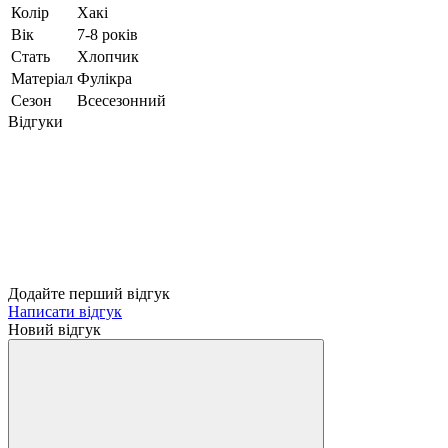
Колір
Хакі
Вік
7-8 років
Стать
Хлопчик
Матеріал
Фулікра
Сезон
Всесезонний
Відгуки
Додайте перший відгук
Написати відгук
Новий відгук