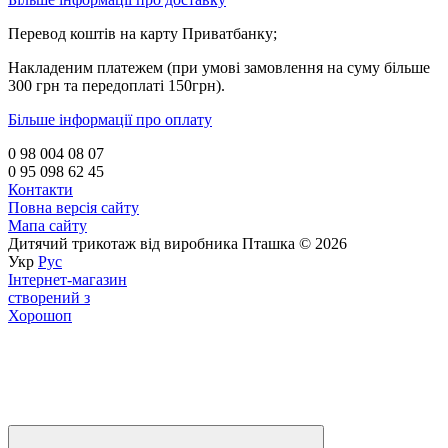
Перевод коштів на карту Приватбанку;
Накладеним платежем (при умові замовлення на суму більше
300 грн та передоплаті 150грн).
Більше інформації про оплату
0 98 004 08 07
0 95 098 62 45
Контакти
Повна версія сайту
Мапа сайту
Дитячий трикотаж від виробника Пташка © 2026
Укр
Рус
Інтернет-магазин
створений з
Хорошоп