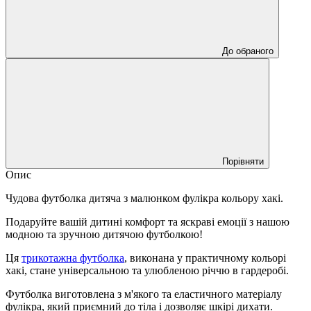
До обраного
Порівняти
Опис
Чудова футболка дитяча з малюнком фулікра кольору хакі.
Подаруйте вашій дитині комфорт та яскраві емоції з нашою
модною та зручною дитячою футболкою!
Ця
трикотажна футболка
, виконана у практичному кольорі
хакі, стане універсальною та улюбленою річчю в гардеробі.
Футболка виготовлена з м'якого та еластичного матеріалу
фулікра, який приємний до тіла і дозволяє шкірі дихати.