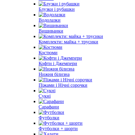
Блузки і рубашки
Водолазки
Вишиванки
Комплекти: майка + трусики
Костюми
Кофти і Джемпери
Нижня білизна
Піжами і Нічні сорочки
Сукні
Сарафани
Футболки
Футболки + шорти