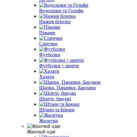
Водолазки та Гольфи
Нижня білизна
Піжами
Сорочки
Футболки
Футболки + шорти
Халати
Шапки, Панамки, Бандани
Шорти, бриджі
Штани та Брюки
Жилетки
Жіночий одяг