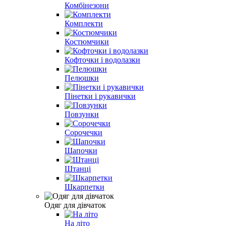
Комбінезони
Комплекти
Костюмчики
Кофточки і водолазки
Пелюшки
Пінетки і рукавички
Повзунки
Сорочечки
Шапочки
Штанці
Шкарпетки
Одяг для дівчаток
На літо