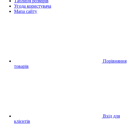
Таблиця розмірів
Угода користувача
Мапа сайту
Порівняння
товарів
Вхід для
клієнтів