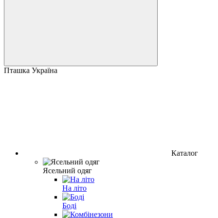
Пташка Україна
Каталог
Ясельний одяг
На літо
Боді