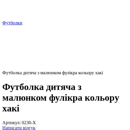
Футболки
Футболка дитяча з малюнком фулікра кольору хакі
Футболка дитяча з
малюнком фулікра кольору
хакі
Артикул:
0230-X
Написати відгук