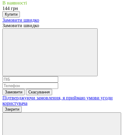
В наявності
144 грн
Купити
Замовити швидко
Замовити швидко
Замовити
Скасування
Підтверджуючи замовлення, я приймаю умови
угоди
користувача
Закрити