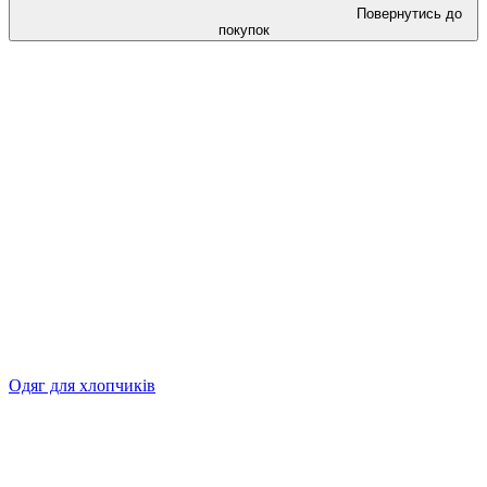
Повернутись до
покупок
Одяг для хлопчиків