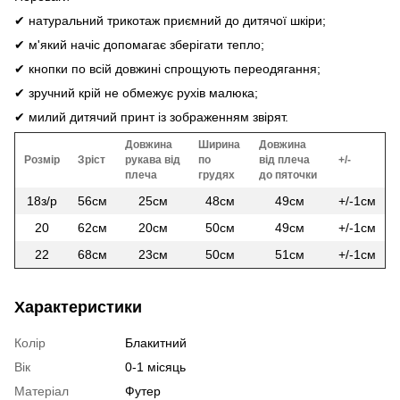
✔ натуральний трикотаж приємний до дитячої шкіри;
✔ м'який начіс допомагає зберігати тепло;
✔ кнопки по всій довжині спрощують переодягання;
✔ зручний крій не обмежує рухів малюка;
✔ милий дитячий принт із зображенням звірят.
Довжина
Ширина
Довжина
Розмір
Зріст
рукава від
по
від плеча
+/-
плеча
грудях
до пяточки
18з/р
56см
25см
48см
49см
+/-1см
20
62см
20см
50см
49см
+/-1см
22
68см
23см
50см
51см
+/-1см
Характеристики
Колір
Блакитний
Вік
0-1 місяць
Матеріал
Футер