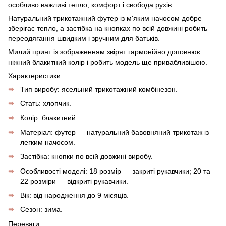
особливо важливі тепло, комфорт і свобода рухів.
Натуральний трикотажний футер із м'яким начосом добре
зберігає тепло, а застібка на кнопках по всій довжині робить
переодягання швидким і зручним для батьків.
Милий принт із зображенням звірят гармонійно доповнює
ніжний блакитний колір і робить модель ще привабливішою.
Характеристики
Тип виробу: ясельний трикотажний комбінезон.
Стать: хлопчик.
Колір: блакитний.
Матеріал: футер — натуральний бавовняний трикотаж із
легким начосом.
Застібка: кнопки по всій довжині виробу.
Особливості моделі: 18 розмір — закриті рукавчики; 20 та
22 розміри — відкриті рукавчики.
Вік: від народження до 9 місяців.
Сезон: зима.
Переваги