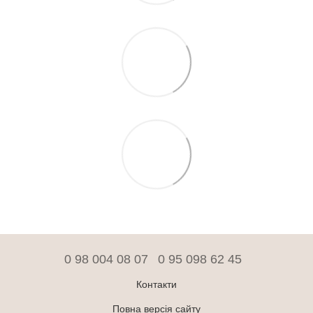
0 98 004 08 07
0 95 098 62 45
Контакти
Повна версія сайту