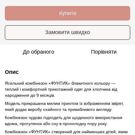
Купити
Замовити швидко
До обраного
Порівняти
Опис
Ясельний комбінезон «ФУНТИК» блакитного кольору —
теплий і комфортний трикотажний одяг для хлопчика від
народження до 9 місяців.
Модель прикрашена милим принтом із зображенням звірят,
який додає виробу охайного та привабливого вигляду.
Комбінезон чудово підходить для щоденного використання
вдома, прогулянок або сну в прохолодну пору року.
Комбінезон «ФУНТИК» створений для найменших дітей, яким