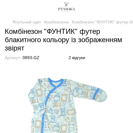
Ясельний одяг
Комбінезони
Комбінезон "ФУНТИК" футер бл
Комбінезон "ФУНТИК" футер
блакитного кольору із зображенням
звірят
Артикул:
0893-GZ
2 відгуки