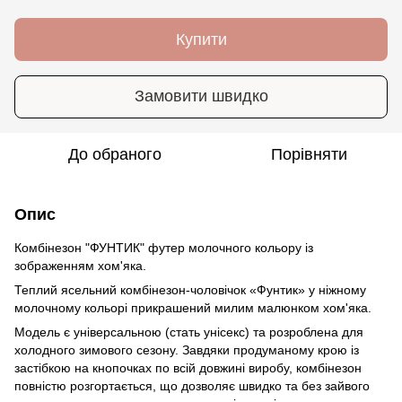
Купити
Замовити швидко
До обраного
Порівняти
Опис
Комбінезон "ФУНТИК" футер молочного кольору із
зображенням хом'яка.
Теплий ясельний комбінезон-чоловічок «Фунтик» у ніжному
молочному кольорі прикрашений милим малюнком хом'яка.
Модель є універсальною (стать унісекс) та розроблена для
холодного зимового сезону. Завдяки продуманому крою із
застібкою на кнопочках по всій довжині виробу, комбінезон
повністю розгортається, що дозволяє швидко та без зайвого