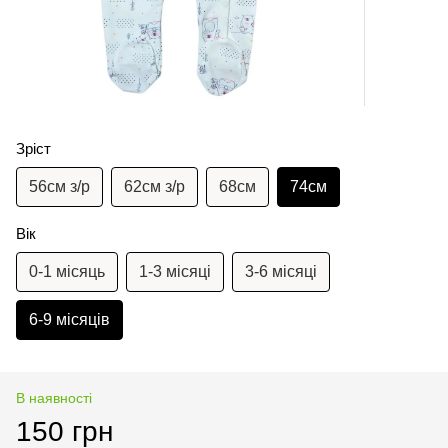
Зріст
56см з/р
62см з/р
68см
74см
Вік
0-1 місяць
1-3 місяці
3-6 місяці
6-9 місяців
В наявності
150 грн