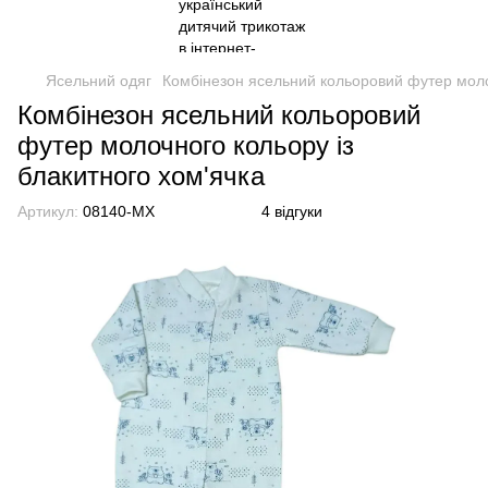
Ясельний одяг
Комбінезон ясельний кольоровий футер молоч
Комбінезон ясельний кольоровий
футер молочного кольору із
блакитного хом'ячка
Артикул:
08140-MX
4 відгуки