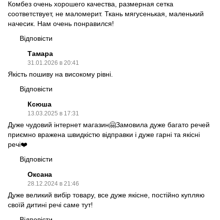
Комбез очень хорошего качества, размерная сетка
соответствует, не маломерит. Ткань мягусенькая, маленький
начесик. Нам очень понравился!
Відповісти
Тамара
31.01.2026 в 20:41
Якість пошиву на високому рівні.
Відповісти
Ксюша
13.03.2025 в 17:31
Дуже чудовий інтернет магазин🤗Замовила дуже багато речей
приємно вражена швидкістю відправки і дуже гарні та якісні
речі❤️
Відповісти
Оксана
28.12.2024 в 21:46
Дуже великий вибір товару, все дуже якісне, постійно купляю
своїй дитині речі саме тут!
Відповісти