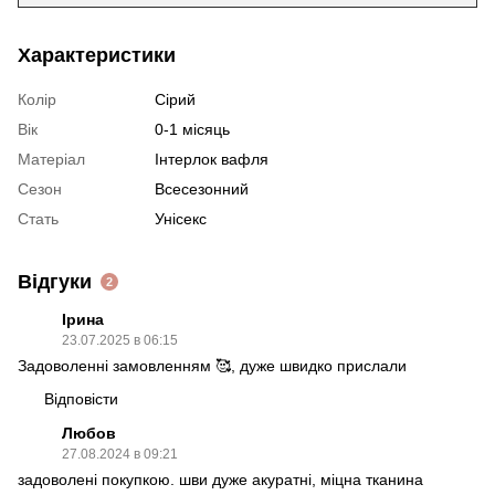
Характеристики
Колір
Сірий
Вік
0-1 місяць
Матеріал
Інтерлок вафля
Сезон
Всесезонний
Стать
Унісекс
Відгуки
2
Ірина
23.07.2025 в 06:15
Задоволенні замовленням 🥰, дуже швидко прислали
Відповісти
Любов
27.08.2024 в 09:21
задоволені покупкою. шви дуже акуратні, міцна тканина