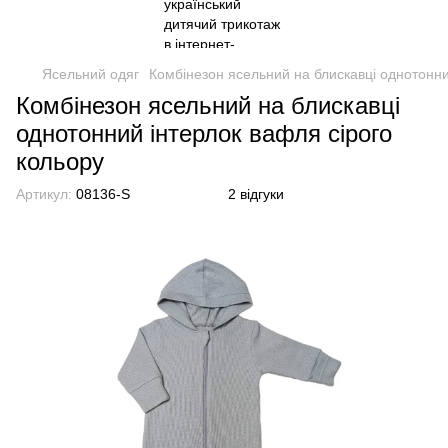
Ясельний одяг
Комбінезон ясельний на блискавці однотонни
Комбінезон ясельний на блискавці
однотонний інтерлок вафля сірого
кольору
Артикул:
08136-S
2 відгуки