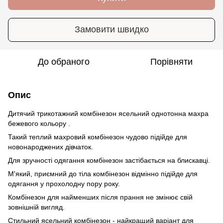
Замовити швидко
До обраного
Порівняти
Опис
Дитячий трикотажний комбінезон ясельний однотонна махра
бежевого кольору .
Такий теплий махровий комбінезон чудово підійде для
новонароджених дівчаток.
Для зручності одягання комбінезон застібається на блискавці.
М'який, приємний до тіла комбінезон відмінно підійде для
одягання у прохолодну пору року.
Комбінезон для найменших після прання не змінює свій
зовнішній вигляд.
Стильний ясельний комбінезон - найкращий варіант для