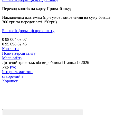
Перевод коштів на карту Приватбанку;
Накладеним платежем (при умові замовлення на суму більше
300 грн та передоплаті 150грн).
Більше інформації про оплату
0 98 004 08 07
0 95 098 62 45
Контакти
Повна версія сайту
Мапа сайту
Дитячий трикотаж від виробника Пташка © 2026
Укр
Рус
Інтернет-магазин
створений з
Хорошоп