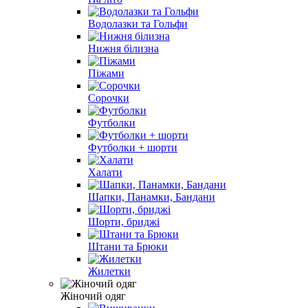
Водолазки та Гольфи
Нижня білизна
Піжами
Сорочки
Футболки
Футболки + шорти
Халати
Шапки, Панамки, Бандани
Шорти, бриджі
Штани та Брюки
Жилетки
Жіночий одяг