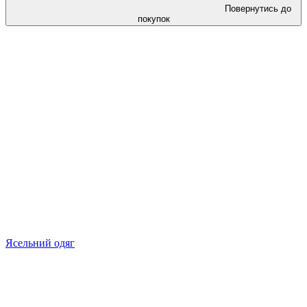
Повернутись до
покупок
Ясельний одяг