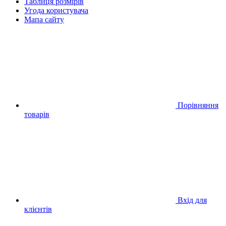
Таблиця розмірів
Угода користувача
Мапа сайту
Порівняння
товарів
Вхід для
клієнтів