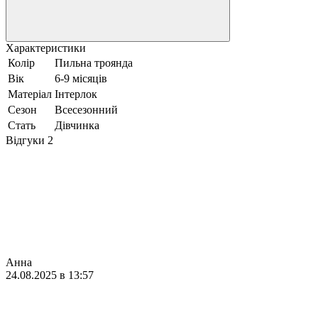
Характеристики
Колір
Пильна троянда
Вік
6-9 місяців
Матеріал
Інтерлок
Сезон
Всесезонний
Стать
Дівчинка
Відгуки
2
Анна
24.08.2025 в 13:57