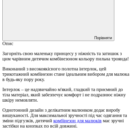
Порівняти
Опис
Загорніть свою маленьку принцесу у ніжність та затишок з
цим чарівним дитячим комбінезоном кольору пильна троянда!
Виконаний з високоякісного полотна інтерлок, цей
трикотажний комбінезон стане ідеальним вибором для малюка
в будь-яку пору року.
Інтерлок – це надзвичайно м'який, гладкий та приємний до
тіла матеріал, який забезпечує комфорт і не подразнює ніжну
шкіру немовляти.
Однотонний дизайн з делікатним малюнком додає виробу
вишуканості. Для максимальної зручності під час одягання та
зміни підгузків, дитячий
комбінезон для малюків
має зручні
застібки на кнопках по всій довжині.