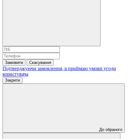
Замовити
Скасування
Підтверджуючи замовлення, я приймаю умови
угоди
користувача
Закрити
До обраного