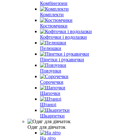
Комбінезони
Комплекти
Костюмчики
Кофточки і водолазки
Пелюшки
Пінетки і рукавички
Повзунки
Сорочечки
Шапочки
Штанці
Шкарпетки
Одяг для дівчаток
На літо