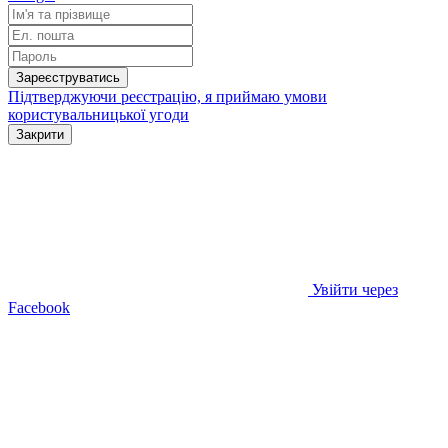
Зареєструватись
Підтверджуючи реєстрацію, я приймаю умови
користувальницької угоди
Закрити
Увійти через
Facebook