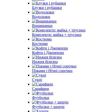
Блузки і рубашки
Водолазки
Вишиванки
Комплекти: майка + трусики
Костюми
Кофти і Джемпери
Нижня білизна
Піжами і Нічні сорочки
Сукні
Сарафани
Футболки
Футболки + шорти