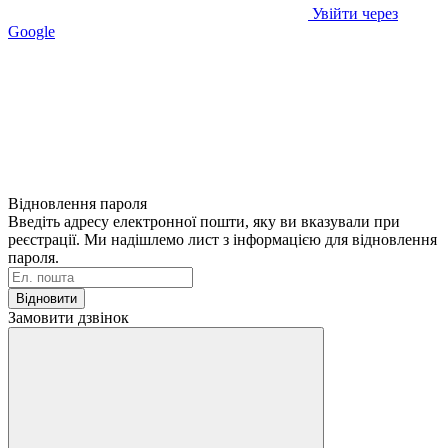
Увійти через
Google
Відновлення пароля
Введіть адресу електронної пошти, яку ви вказували при
реєстрації. Ми надішлемо лист з інформацією для відновлення
пароля.
Відновити
Замовити дзвінок