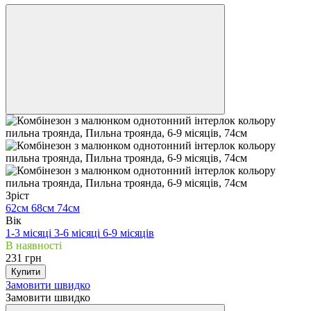
Зріст
62см
68см
74см
Вік
1-3 місяці
3-6 місяці
6-9 місяців
В наявності
231 грн
Купити
Замовити швидко
Замовити швидко