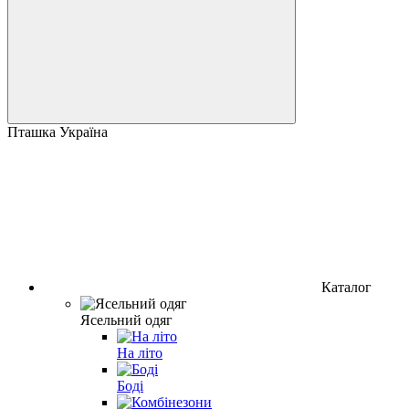
Пташка Україна
Каталог
Ясельний одяг
На літо
Боді