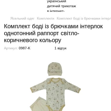
Ясельний одяг
Комплекти
Комплект боді із брючками інтер
Комплект боді із брючками інтерлок
однотонний раппорт світло-
коричневого кольору
Артикул:
0987-K
1 відгук