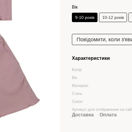
Вік
9-10 років
10-12 років
Повідомити, коли з'яв
Характеристики
Колір
Вік
Матеріал
Стать
Сезон
Артикул для отображения на сай
Доставка
Оплата