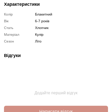
Характеристики
Колір
Блакитний
Вік
6-7 років
Стать
Хлопчик
Матеріал
Кулір
Сезон
Літо
Відгуки
Додайте перший відгук
Написати відгук