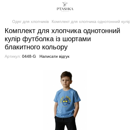
Одяг для хлопчиків
Комплект для хлопчика однотонний кулір
Комплект для хлопчика однотонний
кулір футболка із шортами
блакитного кольору
Артикул:
0448-G
Написати відгук