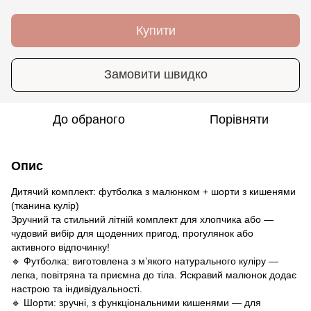
Купити
Замовити швидко
До обраного
Порівняти
Опис
Дитячий комплект: футболка з малюнком + шорти з кишенями
(тканина кулір)
Зручний та стильний літній комплект для хлопчика або —
чудовий вибір для щоденних пригод, прогулянок або
активного відпочинку!
🔹 Футболка: виготовлена з м’якого натурального куліру —
легка, повітряна та приємна до тіла. Яскравий малюнок додає
настрою та індивідуальності.
🔹 Шорти: зручні, з функціональними кишенями — для