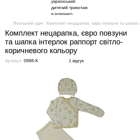
Ясельний одяг
Комплект нецарапка, євро повзуни та шапка 
Комплект нецарапка, євро повзуни
та шапка інтерлок раппорт світло-
коричневого кольору
Артикул:
0988-K
1 відгук