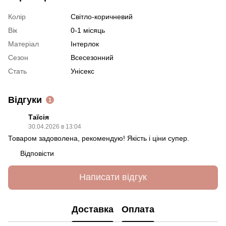
Колір
Світло-коричневий
Вік
0-1 місяць
Матеріал
Інтерлок
Сезон
Всесезонний
Стать
Унісекс
Відгуки
1
Таїсія
30.04.2026 в 13:04
Товаром задоволена, рекомендую! Якість і ціни супер.
Відповісти
Написати відгук
Доставка
Оплата