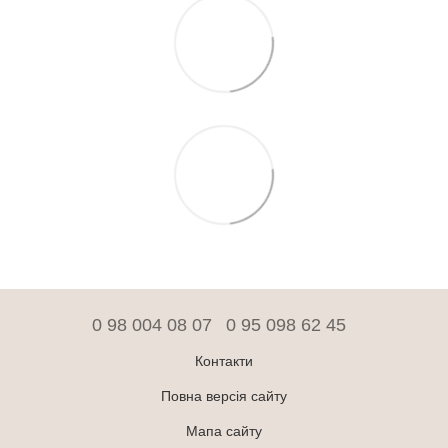
0 98 004 08 07
0 95 098 62 45
Контакти
Повна версія сайту
Мапа сайту