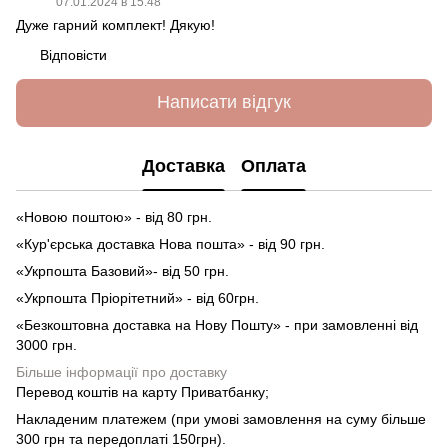
07.01.2024 в 15:48
Дуже гарний комплект! Дякую!
Відповісти
Написати відгук
Доставка
Оплата
«Новою поштою» - від 80 грн.
«Кур'єрська доставка Нова пошта» - від 90 грн.
«Укрпошта Базовий»- від 50 грн.
«Укрпошта Пріорітетний» - від 60грн.
«Безкоштовна доставка на Нову Пошту» - при замовленні від
3000 грн.
Більше інформації про доставку
Перевод коштів на карту Приватбанку;
Накладеним платежем (при умові замовлення на суму більше
300 грн та передоплаті 150грн).