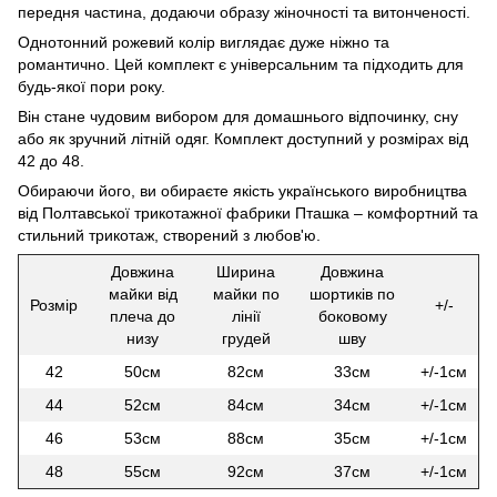
передня частина, додаючи образу жіночності та витонченості.
Однотонний рожевий колір виглядає дуже ніжно та
романтично. Цей комплект є універсальним та підходить для
будь-якої пори року.
Він стане чудовим вибором для домашнього відпочинку, сну
або як зручний літній одяг. Комплект доступний у розмірах від
42 до 48.
Обираючи його, ви обираєте якість українського виробництва
від Полтавської трикотажної фабрики Пташка – комфортний та
стильний трикотаж, створений з любов'ю.
Довжина
Ширина
Довжина
майки від
майки по
шортиків по
Розмір
+/-
плеча до
лінії
боковому
низу
грудей
шву
42
50см
82см
33см
+/-1см
44
52см
84см
34см
+/-1см
46
53см
88см
35см
+/-1см
48
55см
92см
37см
+/-1см