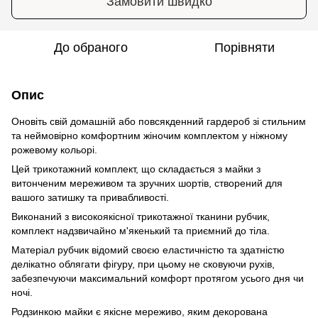
Замовити швидко
До обраного
Порівняти
Опис
Оновіть свій домашній або повсякденний гардероб зі стильним
та неймовірно комфортним жіночим комплектом у ніжному
рожевому кольорі.
Цей трикотажний комплект, що складається з майки з
витонченим мереживом та зручних шортів, створений для
вашого затишку та привабливості.
Виконаний з високоякісної трикотажної тканини рубчик,
комплект надзвичайно м'якенький та приємний до тіла.
Матеріал рубчик відомий своєю еластичністю та здатністю
делікатно облягати фігуру, при цьому не сковуючи рухів,
забезпечуючи максимальний комфорт протягом усього дня чи
ночі.
Родзинкою майки є якісне мереживо, яким декорована