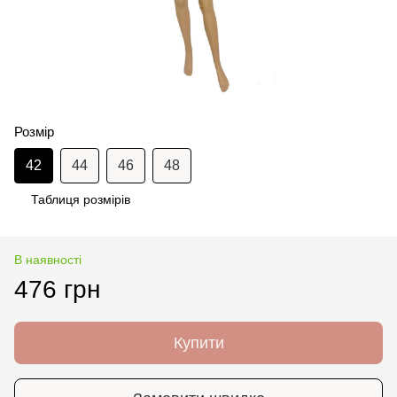
Розмір
42
44
46
48
Таблиця розмірів
В наявності
476 грн
Купити