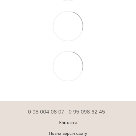
0 98 004 08 07
0 95 098 62 45
Контакти
Повна версія сайту