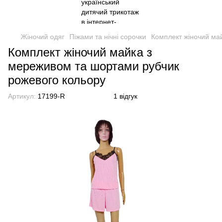
Жіночий одяг
Піжами та нічні сорочки
Комплект жіночий ма
Комплект жіночий майка з
мереживом та шортами рубчик
рожевого кольору
Артикул:
17199-R
1 відгук