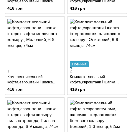
кофта,євроштани і шапка
кофта,євроштани і шапка
інтерок вафля бежевого
інтерок вафля сірого кольору
416 грн
416 грн
кольору
Новинка
1
2
Комплект ясельний
Комплект ясельний
кофта,євроштани і шапка
кофта,євроштани і шапка
інтерок вафля молочного
інтерок вафля оливкового
416 грн
416 грн
кольору
кольору