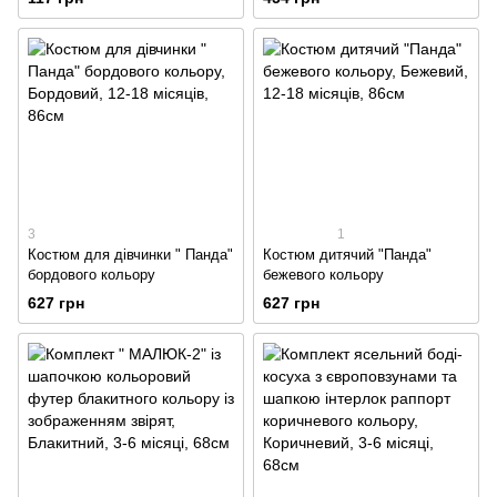
3
1
Костюм для дівчинки " Панда"
Костюм дитячий "Панда"
бордового кольору
бежевого кольору
627 грн
627 грн