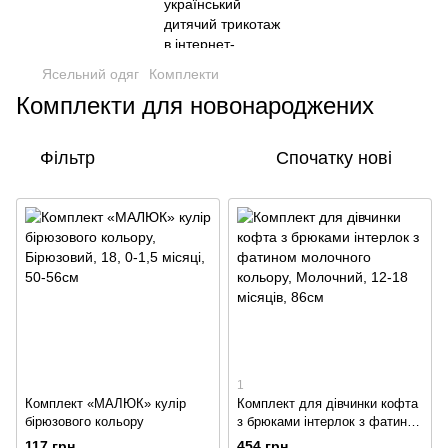
Ясельний одяг
Комплекти
Комплекти для новонароджених
Фільтр
Спочатку нові
1
Комплект «МАЛЮК» кулір
Комплект для дівчинки кофта
бірюзового кольору
з брюками інтерлок з фатином
молочного кольору
117 грн
454 грн