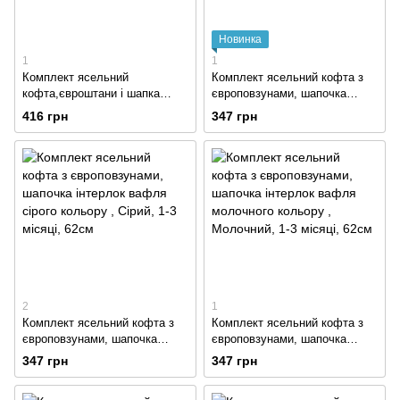
Новинка
1
1
Комплект ясельний
Комплект ясельний кофта з
кофта,євроштани і шапка
європовзунами, шапочка
інтерок вафля кольору
інтерлок вафля бежевого
416 грн
347 грн
пильна троянда
кольору
2
1
Комплект ясельний кофта з
Комплект ясельний кофта з
європовзунами, шапочка
європовзунами, шапочка
інтерлок вафля сірого
інтерлок вафля молочного
347 грн
347 грн
кольору
кольору