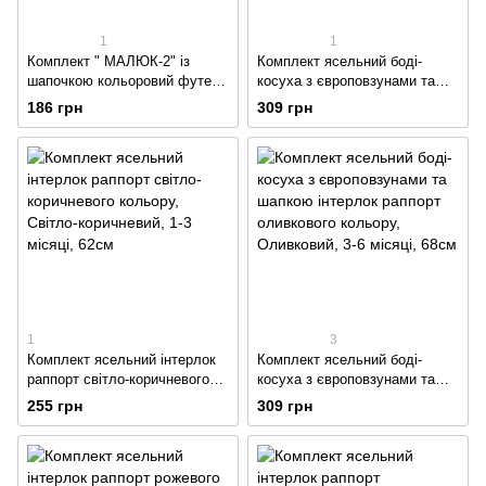
1
1
Комплект " МАЛЮК-2" із
Комплект ясельний боді-
шапочкою кольоровий футер
косуха з європовзунами та
блакитного кольору із
шапкою інтерлок раппорт
186 грн
309 грн
зображенням звірят
коричневого кольору
1
3
Комплект ясельний інтерлок
Комплект ясельний боді-
раппорт світло-коричневого
косуха з європовзунами та
кольору
шапкою інтерлок раппорт
255 грн
309 грн
оливкового кольору