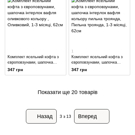
1
Комплект ясельний кофта з
Комплект ясельний кофта з
європовзунами, шапочка
європовзунами, шапочка
інтерлок вафля оливкового
інтерлок вафля кольору
347 грн
347 грн
кольору
пильна троянда
Показати ще 20 товарів
Назад
Вперед
3
з 13