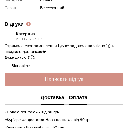
Сезон
Всесезонний
Відгуки
1
Катерина
21.03.2025 в 11:19
Отримала своє замовлення і дуже задоволена якістю ))) та
швидкою доставкою❤️
Дуже дякую ))🥰
Відповісти
Написати відгук
Доставка
Оплата
«Новою поштою» - від 80 грн.
«Кур'єрська доставка Нова пошта» - від 90 грн.
«Укрпошта Базовий»- від 50 грн.