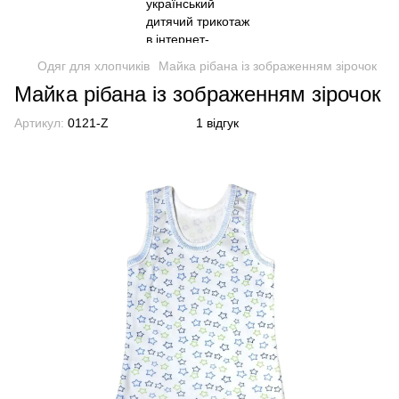
Одяг для хлопчиків
Майка рібана із зображенням зірочок
Майка рібана із зображенням зірочок
Артикул:
0121-Z
1 відгук