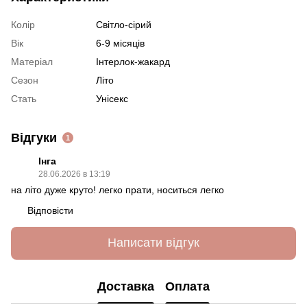
Колір
Світло-сірий
Вік
6-9 місяців
Матеріал
Інтерлок-жакард
Сезон
Літо
Стать
Унісекс
Відгуки
1
Інга
28.06.2026 в 13:19
на літо дуже круто! легко прати, носиться легко
Відповісти
Написати відгук
Доставка
Оплата