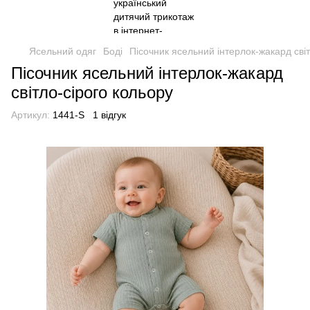
Ясельний одяг
Боді
Пісочник ясельний інтерлок-жакард світ
Пісочник ясельний інтерлок-жакард
світло-сірого кольору
Артикул:
1441-S
1 відгук