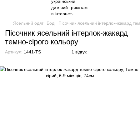
Ясельний одяг
Боді
Пісочник ясельний інтерлок-жакард тем
Пісочник ясельний інтерлок-жакард
темно-сірого кольору
Артикул:
1441-TS
1 відгук