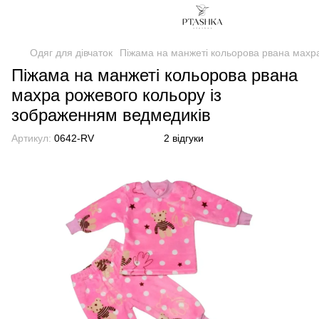
Одяг для дівчаток
Піжама на манжеті кольорова рвана махра
Піжама на манжеті кольорова рвана
махра рожевого кольору із
зображенням ведмедиків
Артикул:
0642-RV
2 відгуки