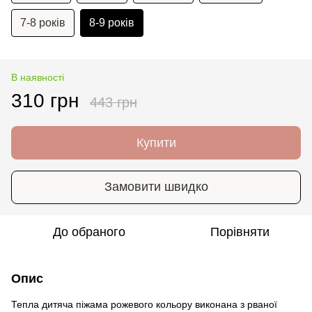
7-8 років
8-9 років
В наявності
310 грн
443 грн
Купити
Замовити швидко
До обраного
Порівняти
Опис
Тепла дитяча піжама рожевого кольору виконана з рваної