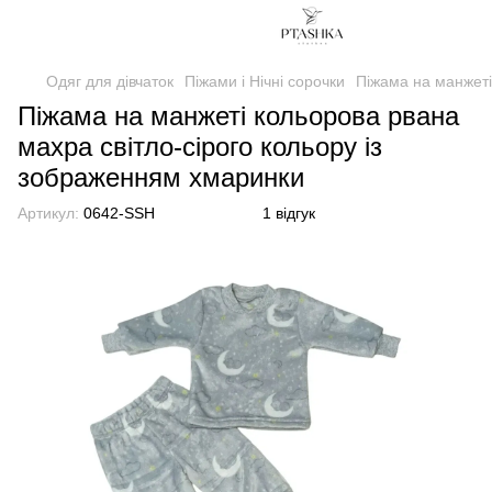
Одяг для дівчаток
Піжами і Нічні сорочки
Піжама на манжеті
Піжама на манжеті кольорова рвана
махра світло-сірого кольору із
зображенням хмаринки
Артикул:
0642-SSH
1 відгук