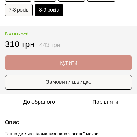
7-8 років
8-9 років
В наявності
310 грн
443 грн
Купити
Замовити швидко
До обраного
Порівняти
Опис
Тепла дитяча піжама виконана з рваної махри.