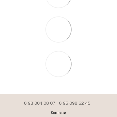
0 98 004 08 07
0 95 098 62 45
Контакти