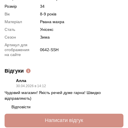
Розмір
34
Вік
8-9 років
Матеріал
Рвана махра
Стать
Унісекс
Сезон
Зима
Артикул для
отображения
0642-SSH
на сайте
Відгуки
1
Алла
30.04.2026 в 14:12
Чудовий магазин! Якість речей дуже гарна! Швидко
відправляють)
Відповісти
Написати відгук