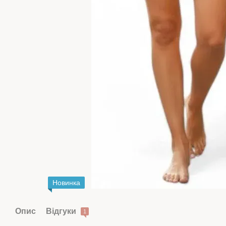
Новинка
Опис
Відгуки
1