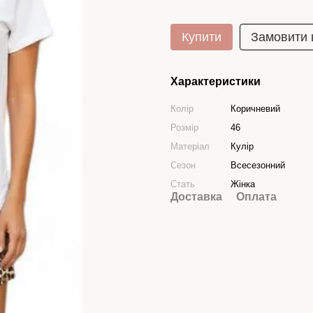
Купити
Замовити
Характеристики
Колір
Коричневий
Розмір
46
Матеріал
Кулір
Сезон
Всесезонний
Стать
Жінка
Доставка
Оплата