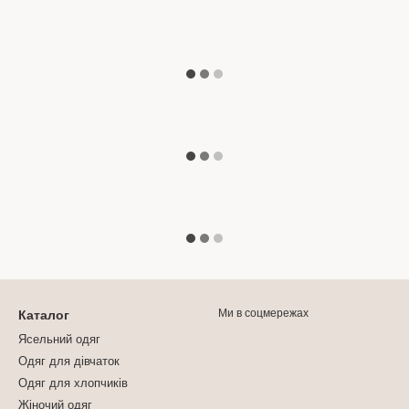
Ми в соцмережах
Каталог
Ясельний одяг
Одяг для дівчаток
Одяг для хлопчиків
Жіночий одяг