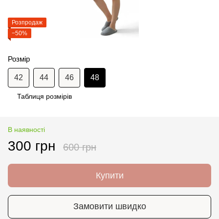
Розпродаж
−50%
Розмір
42
44
46
48
Таблиця розмірів
В наявності
300 грн
600 грн
Купити
Замовити швидко