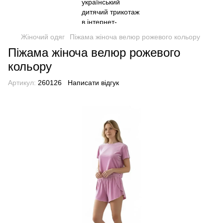
Жіночий одяг
Піжама жіноча велюр рожевого кольору
Піжама жіноча велюр рожевого
кольору
Артикул:
260126
Написати відгук