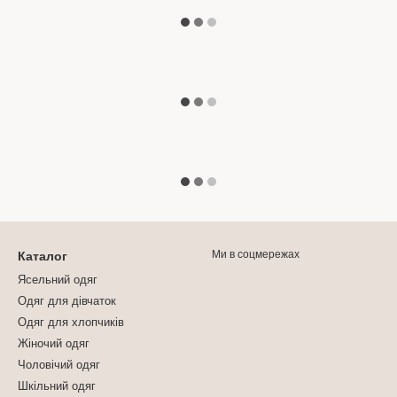
Ми в соцмережах
Каталог
Ясельний одяг
Одяг для дівчаток
Одяг для хлопчиків
Жіночий одяг
Чоловічий одяг
Шкільний одяг