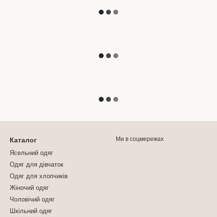
Ми в соцмережах
Каталог
Ясельний одяг
Одяг для дівчаток
Одяг для хлопчиків
Жіночий одяг
Чоловічий одяг
Шкільний одяг