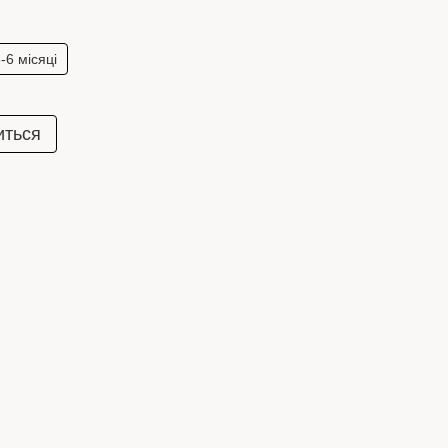
-6 місяці
иться