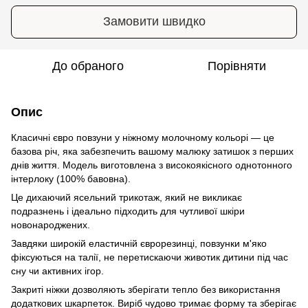
Замовити швидко
До обраного
Порівняти
Опис
Класичні євро повзуни у ніжному молочному кольорі — це
базова річ, яка забезпечить вашому малюку затишок з перших
днів життя. Модель виготовлена з високоякісного однотонного
інтерлоку (100% бавовна).
Це дихаючий ясельний трикотаж, який не викликає
подразнень і ідеально підходить для чутливої шкіри
новонароджених.
Завдяки широкій еластичній єврорезинці, повзунки м'яко
фіксуються на талії, не перетискаючи животик дитини під час
сну чи активних ігор.
Закриті ніжки дозволяють зберігати тепло без використання
додаткових шкарпеток. Виріб чудово тримає форму та зберігає