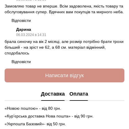
Замовляю товар не вперше. Всім задоволена, якість товару та
обслуговування супер. Вдячних вам покупців та мирного неба.
Відповісти
Дарина
06.03.2024 в 14:31
брала синочку на вік 2 місяці, але розмір потрібно брати трохи
більший - на зріст не 62, а 68 см. матеріал відмінний,
сподобалось
Відповісти
Написати відгук
Доставка
Оплата
«Новою поштою» - від 80 грн.
«Кур'єрська доставка Нова пошта» - від 90 грн.
«Укрпошта Базовий»- від 50 грн.