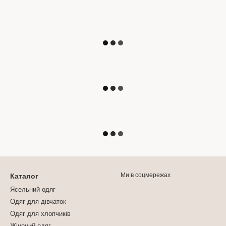
Ми в соцмережах
Каталог
Ясельний одяг
Одяг для дівчаток
Одяг для хлопчиків
Жіночий одяг