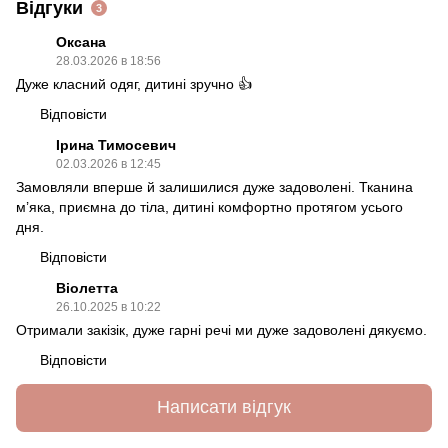
Відгуки
3
Оксана
28.03.2026 в 18:56
Дуже класний одяг, дитині зручно 👍
Відповісти
Ірина Тимосевич
02.03.2026 в 12:45
Замовляли вперше й залишилися дуже задоволені. Тканина
м’яка, приємна до тіла, дитині комфортно протягом усього
дня.
Відповісти
Віолетта
26.10.2025 в 10:22
Отримали закізік, дуже гарні речі ми дуже задоволені дякуємо.
Відповісти
Написати відгук