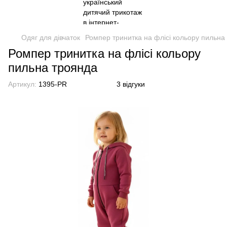
Одяг для дівчаток
Ромпер тринитка на флісі кольору пильна
Ромпер тринитка на флісі кольору
пильна троянда
Артикул:
1395-PR
3 відгуки