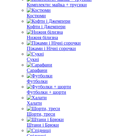
Комплекти: майка + трусики
Костюми
Кофти і Джемпери
Нижня білизна
Піжами і Нічні сорочки
Сукні
Сарафани
Футболки
Футболки + шорти
Халати
Шорти, треси
Штани і Брюки
Спідниці