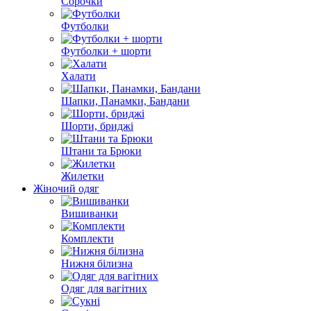
Сорочки
Футболки
Футболки + шорти
Халати
Шапки, Панамки, Бандани
Шорти, бриджі
Штани та Брюки
Жилетки
Жіночий одяг
Вишиванки
Комплекти
Нижня білизна
Одяг для вагітних