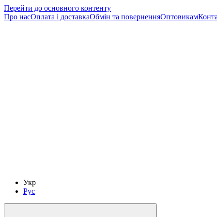
Перейти до основного контенту
Про нас
Оплата і доставка
Обмін та повернення
Оптовикам
Конт
Укр
Рус