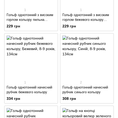
1
1
Гольф однотонний з високим
Гольф однотонний з високим
горлом кольору пильна
горлом бежевого кольору
троянда рубчик
рубчик
229 грн
229 грн
1
2
Гольф однотонний начесний
Гольф однотонний начесний
рубчик бежевого кольору
рубчик синього кольору
334 грн
308 грн