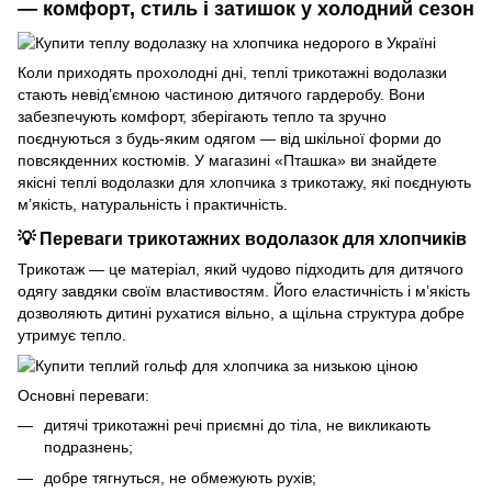
— комфорт, стиль і затишок у холодний сезон
Коли приходять прохолодні дні, теплі трикотажні водолазки
стають невід’ємною частиною дитячого гардеробу. Вони
забезпечують комфорт, зберігають тепло та зручно
поєднуються з будь-яким одягом — від шкільної форми до
повсякденних костюмів. У магазині «Пташка» ви знайдете
якісні теплі водолазки для хлопчика з трикотажу, які поєднують
м’якість, натуральність і практичність.
💡 Переваги трикотажних водолазок для хлопчиків
Трикотаж — це матеріал, який чудово підходить для дитячого
одягу завдяки своїм властивостям. Його еластичність і м’якість
дозволяють дитині рухатися вільно, а щільна структура добре
утримує тепло.
Основні переваги:
дитячі трикотажні речі
приємні до тіла, не викликають
подразнень;
добре тягнуться, не обмежують рухів;