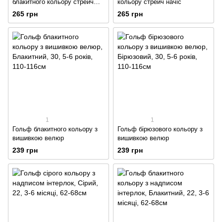
блакитного кольору стрейч
кольору стрейч начіс
футер
265 грн
265 грн
1
1
Гольф блакитного кольору з
Гольф бірюзового кольору з
вишивкою велюр
вишивкою велюр
239 грн
239 грн