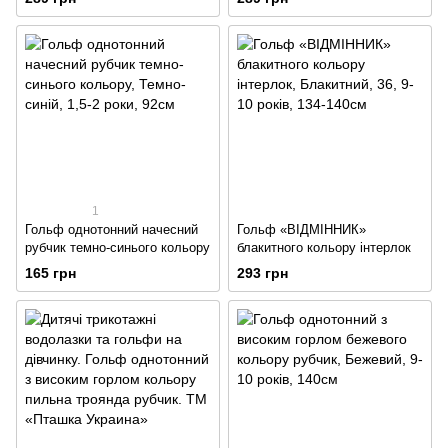
1
Гольф однотонний начесний
Гольф «ВІДМІННИК»
рубчик темно-синього кольору
блакитного кольору інтерлок
165 грн
293 грн