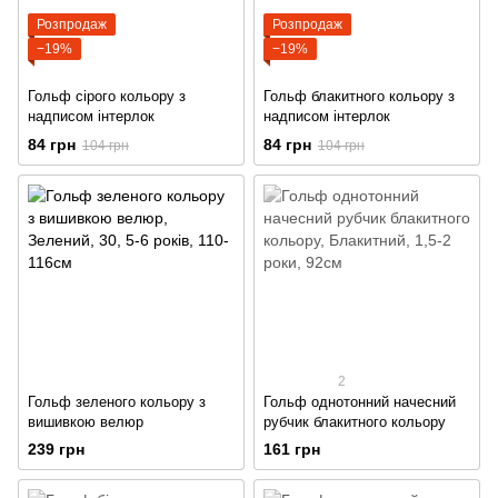
Розпродаж
Розпродаж
−19%
−19%
Гольф сірого кольору з
Гольф блакитного кольору з
надписом інтерлок
надписом інтерлок
84 грн
84 грн
104 грн
104 грн
2
Гольф зеленого кольору з
Гольф однотонний начесний
вишивкою велюр
рубчик блакитного кольору
239 грн
161 грн