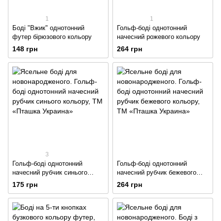
1
1
Боді "Вжик" однотонний
Гольф-боді однотонний
футер бірюзового кольору
начесний рожевого кольору
148 грн
264 грн
3
Гольф-боді однотонний
Гольф-боді однотонний
начесний рубчик синього
начесний рубчик бежевого
кольору
кольору
175 грн
264 грн