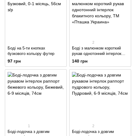
2
Боді на 5-ти кнопках
Боді з малюнком короткий
бузкового кольору футер
рукав однотонний інтерлок
блакитного кольору
97 грн
140 грн
1
2
Боді-лодочка з довгим
Боді-лодочка з довгим