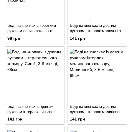
1
2
Боді на кнопках з коротким
Боді на кнопках із довгим
рукавом світло-рожевого
рукавом інтерлок молочного
кольору трансфер
кольору
98 грн
141 грн
1
1
Боді на кнопках із довгим
Боді на кнопках із довгим
рукавом інтерлок синього
рукавом інтерлок малинового
кольору
кольору
141 грн
141 грн