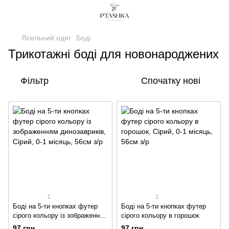
Ясельний одяг
Боді
Трикотажні боді для новонароджених
Фільтр
Спочатку нові
1
1
Боді на 5-ти кнопках футер
Боді на 5-ти кнопках футер
сірого кольору із зображенням
сірого кольору в горошок
динозавриків
97 грн
97 грн