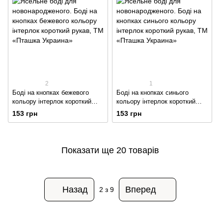
2
1
Боді на кнопках бежевого
Боді на кнопках синього
кольору інтерлок короткий
кольору інтерлок короткий
рукав
рукав
153 грн
153 грн
Показати ще 20 товарів
Назад
Вперед
2
з 9