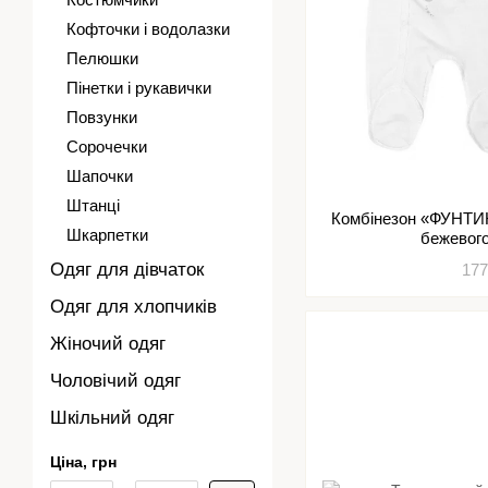
Кофточки і водолазки
Пелюшки
Пінетки і рукавички
Повзунки
Сорочечки
Шапочки
Штанці
Комбінезон «ФУНТИ
Шкарпетки
бежевог
Одяг для дівчаток
177
Одяг для хлопчиків
Жіночий одяг
Чоловічий одяг
Шкільний одяг
Ціна, грн