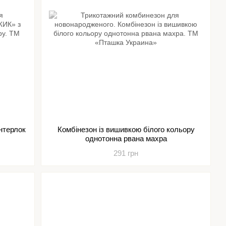
нтерлок
Комбінезон із вишивкою білого кольору
однотонна рвана махра
291 грн