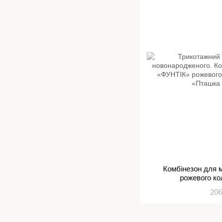
Комбінезон для
рожевого к
206