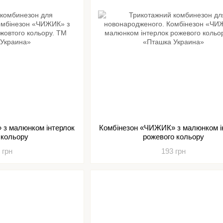
 з малюнком інтерлок
Комбінезон «ЧИЖИК» з малюнком і
 кольору
рожевого кольору
 грн
193 грн