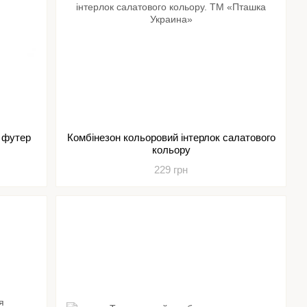
 футер
Комбінезон кольоровий інтерлок салатового
кольору
229 грн