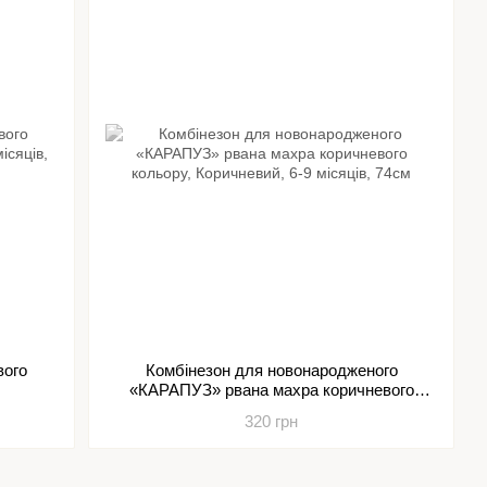
вого
Комбінезон для новонародженого
«КАРАПУЗ» рвана махра коричневого
кольору
320 грн