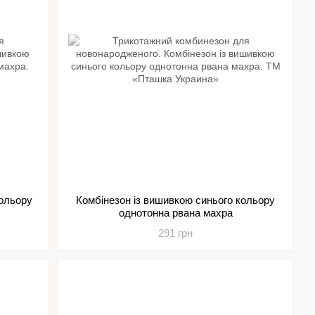
кольору
Комбінезон із вишивкою синього кольору
однотонна рвана махра
291 грн