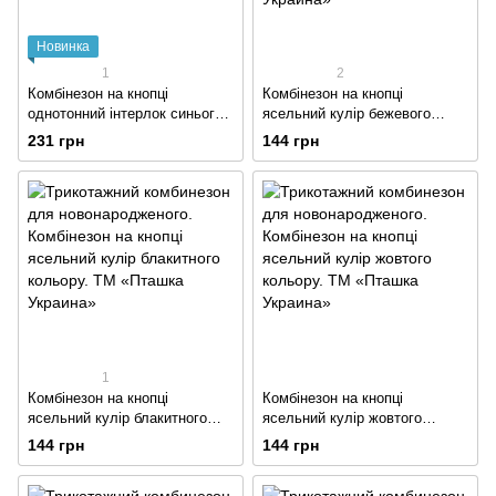
Новинка
1
2
Комбінезон на кнопці
Комбінезон на кнопці
однотонний інтерлок синього
ясельний кулір бежевого
кольору
кольору
231 грн
144 грн
1
Комбінезон на кнопці
Комбінезон на кнопці
ясельний кулір блакитного
ясельний кулір жовтого
кольору
кольору
144 грн
144 грн