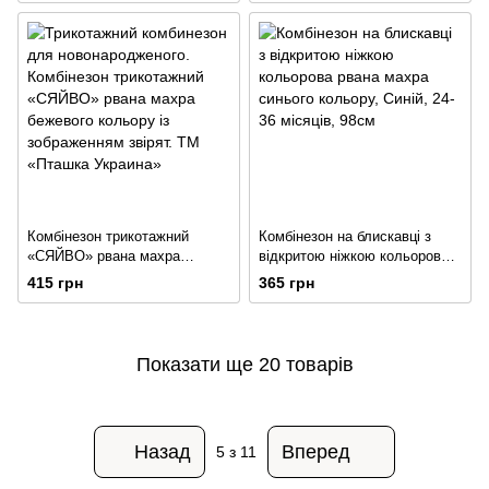
Комбінезон трикотажний
Комбінезон на блискавці з
«СЯЙВО» рвана махра
відкритою ніжкою кольорова
бежевого кольору із
рвана махра синього кольору
415 грн
365 грн
зображенням звірят
Показати ще 20 товарів
Назад
Вперед
5
з 11