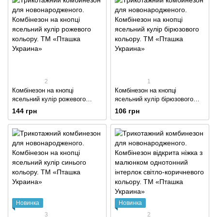
2
1
Комбінезон на кнопці
Комбінезон на кнопці
ясельний кулір рожевого
ясельний кулір бірюзового
кольору
кольору
144 грн
106 грн
Новинка
Новинка
3
2