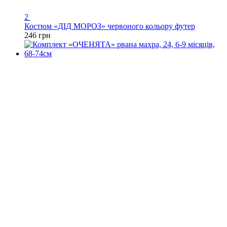
2
Костюм «ДІД МОРОЗ» червоного кольору футер
246 грн