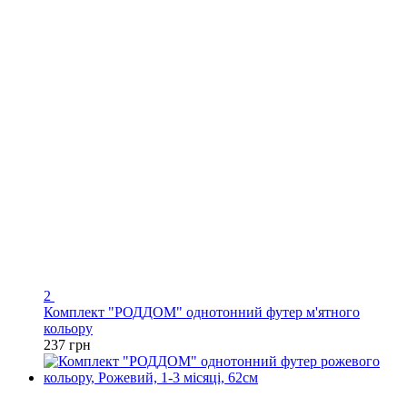
2
Комплект "РОДДОМ" однотонний футер м'ятного
кольору
237 грн