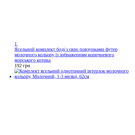
1
Ясельний комплект боді з євро повзунками футер
молочного кольору із зображенням коричневого
морського котика
192 грн