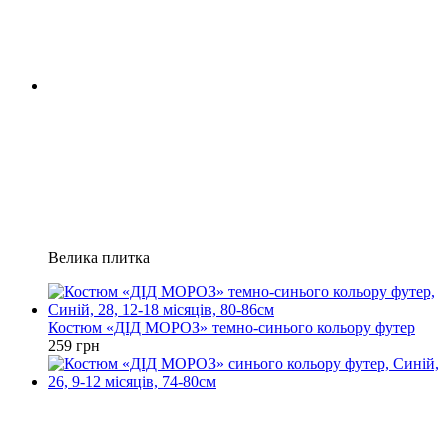
Велика плитка
Костюм «ДІД МОРОЗ» темно-синього кольору футер
259 грн