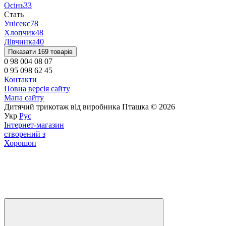
Осінь
33
Стать
Унісекс
78
Хлопчик
48
Дівчинка
40
Показати 169 товарів
0 98 004 08 07
0 95 098 62 45
Контакти
Повна версія сайту
Мапа сайту
Дитячий трикотаж від виробника Пташка © 2026
Укр
Рус
Інтернет-магазин
створений з
Хорошоп