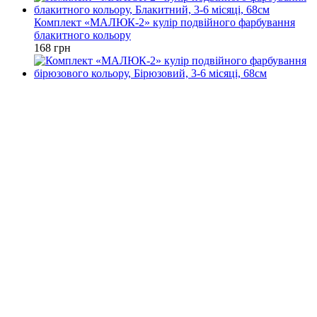
Комплект «МАЛЮК-2» кулір подвійного фарбування
блакитного кольору
168 грн