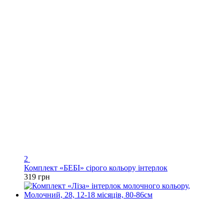
2
Комплект «БЕБІ» сірого кольору інтерлок
319 грн