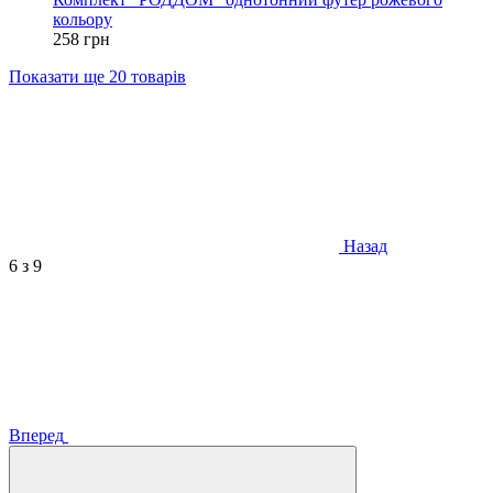
кольору
258 грн
Показати ще 20 товарів
Назад
6
з 9
Вперед