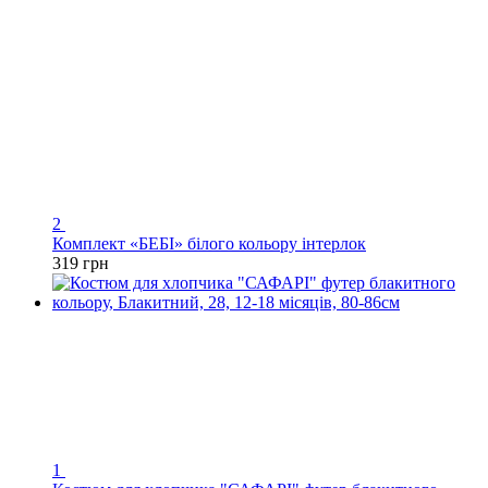
2
Комплект «БЕБІ» білого кольору інтерлок
319 грн
1