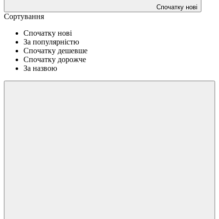
Спочатку нові
Сортування
Спочатку нові
За популярністю
Спочатку дешевше
Спочатку дорожче
За назвою