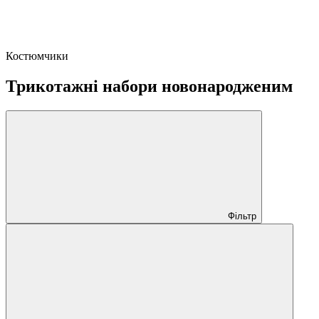
Костюмчики
Трикотажні набори новонародженим
Фільтр