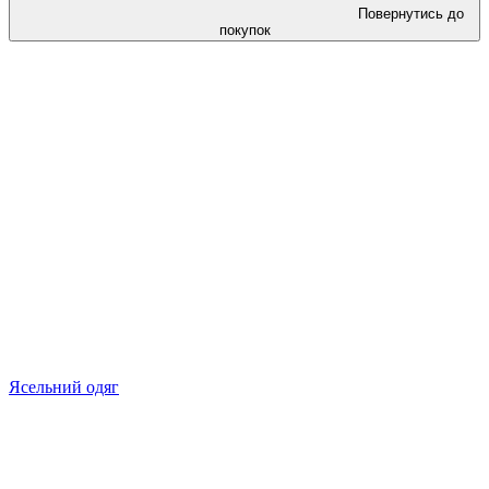
Повернутись до
покупок
Ясельний одяг