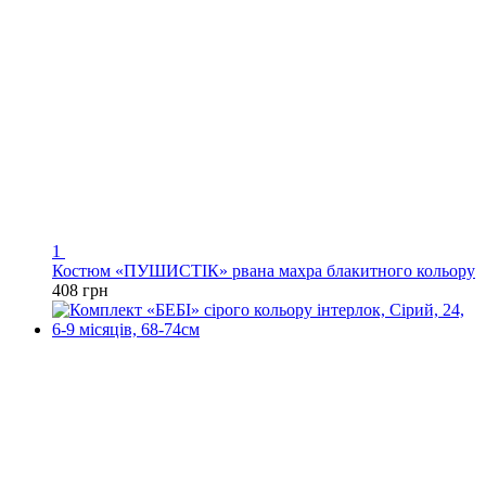
1
Костюм «ПУШИСТІК» рвана махра блакитного кольору
408 грн