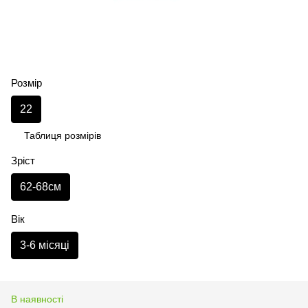
Розмір
22
Таблиця розмірів
Зріст
62-68см
Вік
3-6 місяці
В наявності