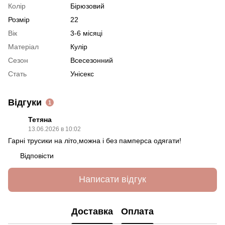
Колір
Бірюзовий
Розмір
22
Вік
3-6 місяці
Матеріал
Кулір
Сезон
Всесезонний
Стать
Унісекс
Відгуки
1
Тетяна
13.06.2026 в 10:02
Гарні трусики на літо,можна і без памперса одягати!
Відповісти
Написати відгук
Доставка
Оплата