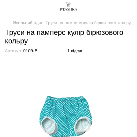
Ясельний одяг
Труси на памперс кулір бірюзового кольру
Труси на памперс кулір бірюзового
кольру
Артикул:
0109-B
1 відгук