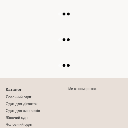
Ми в соцмережах
Каталог
Ясельний одяг
Одяг для дівчаток
Одяг для хлопчиків
Жіночий одяг
Чоловічий одяг