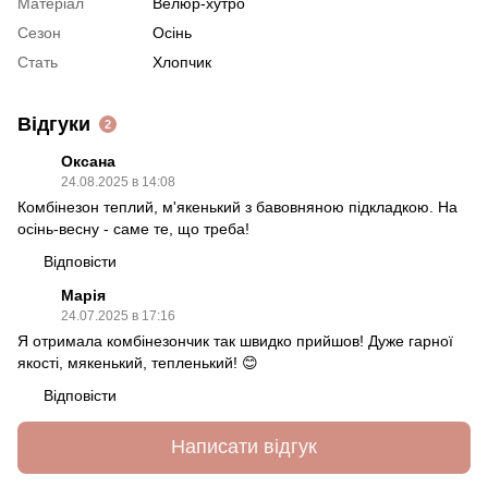
Матеріал
Велюр-хутро
Сезон
Осінь
Стать
Хлопчик
Відгуки
2
Оксана
24.08.2025 в 14:08
Комбінезон теплий, м'якенький з бавовняною підкладкою. На
осінь-весну - саме те, що треба!
Відповісти
Марія
24.07.2025 в 17:16
Я отримала комбінезончик так швидко прийшов! Дуже гарної
якості, мякенький, тепленький! 😊
Відповісти
Написати відгук