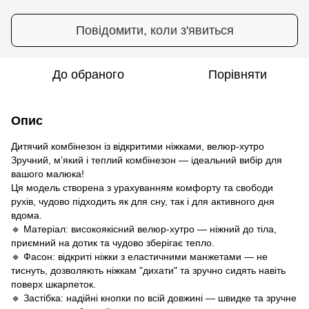
Повідомити, коли з'явиться
До обраного
Порівняти
Опис
Дитячий комбінезон із відкритими ніжками, велюр-хутро
Зручний, м’який і теплий комбінезон — ідеальний вибір для
вашого малюка!
Ця модель створена з урахуванням комфорту та свободи
рухів, чудово підходить як для сну, так і для активного дня
вдома.
🔹 Матеріал: високоякісний велюр-хутро — ніжний до тіла,
приємний на дотик та чудово зберігає тепло.
🔹 Фасон: відкриті ніжки з еластичними манжетами — не
тиснуть, дозволяють ніжкам "дихати" та зручно сидять навіть
поверх шкарпеток.
🔹 Застібка: надійні кнопки по всій довжині — швидке та зручне