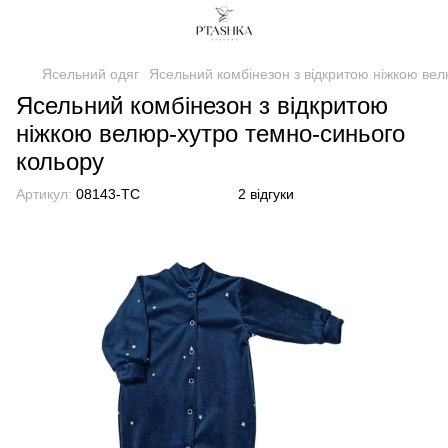
Ясельний одяг
Ясельний комбінезон з відкритою ніжкою вел
Ясельний комбінезон з відкритою
ніжкою велюр-хутро темно-синього
кольору
Артикул:
08143-TC
2 відгуки